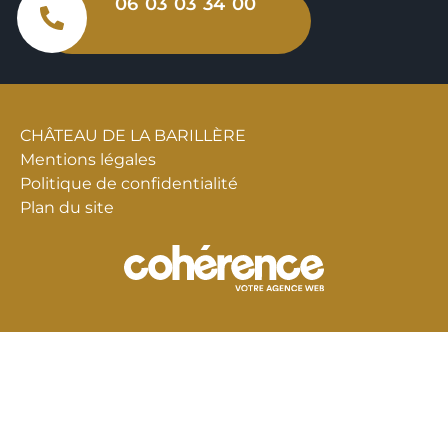
06 03 03 34 00
CHÂTEAU DE LA BARILLÈRE
Mentions légales
Politique de confidentialité
Plan du site